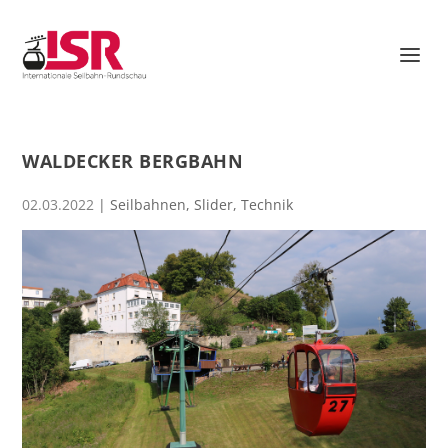
WALDECKER BERGBAHN
02.03.2022
|
Seilbahnen
,
Slider
,
Technik