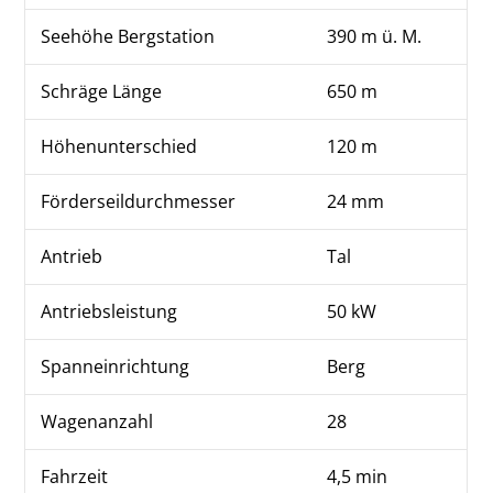
Seehöhe Bergstation
390 m ü. M.
Schräge Länge
650 m
Höhenunterschied
120 m
Förderseildurchmesser
24 mm
Antrieb
Tal
Antriebsleistung
50 kW
Spanneinrichtung
Berg
Wagenanzahl
28
Fahrzeit
4,5 min