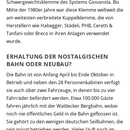
Schwergewichtsklemme des Systems Giovanola. Bis
Mitte der 1980er Jahre war diese Klemme weltweit die
am weitesten verbreitete Kuppelklemme, die von
Herstellern wie Habegger, Städeli, PHB, Ceretti &
Tanfani oder Breco in ihren Anlagen verwendet
wurde.
ERHALTUNG DER NOSTALGISCHEN
BAHN ODER NEUBAU?
Die Bahn ist von Anfang April bis Ende Oktober in
Betrieb und neben den 28 Personenkabinen verfügt
sie auch über zwei Fahrzeuge, in denen bis zu vier
Fahrräder befördert werden. Etwa 100.000 Gäste
fahren jährlich mit der Waldecker Bergbahn, wobei
noch nie öffentliches Geld in die Bahn geflossen ist.
Sie gehört zu den wenigen deutschen Seilbahnen, die
rein privat betrieben werden. Vieles läuft noch im