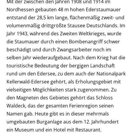
Mit der zwischen den Jahren 1908 und 1914 im
Nordhessen gebauten 48 m hohen Ederstaumauer
entstand der 28,5 km lange, flächenmäßig zweit- und
volumenmäßig drittgrößte Stausee Deutschlands. Im
Jahr 1943, während des Zweiten Weltkrieges, wurde
die Staumauer durch einen Bombenangriff schwer
beschädigt und durch Zwangsarbeiter noch im
selben Jahr wiederaufgebaut. Nach dem Krieg hat die
touristische Bedeutung der bergigen Landschaft
rund um den Edersee, zu dem auch der Nationalpark
Kellerwald-Edersee gehört, als Erholungsgebiet mit
vielseitigen Möglichkeiten stark zugenommen. Zu
den Magneten des Gebietes gehört das Schloss
Waldeck, das der gesamten Ferienregion seinen
Namen gab. Heute gibt es in dieser mehrmals
umgebauten Burganlage aus dem 12. Jahrhundert
ein Museum und ein Hotel mit Restaurant.