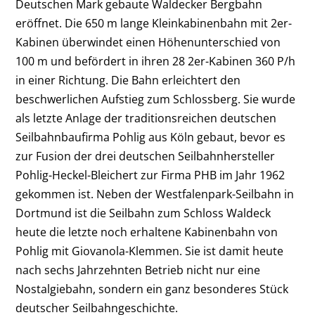
Deutschen Mark gebaute Waldecker Bergbahn
eröffnet. Die 650 m lange Kleinkabinenbahn mit 2er-
Kabinen überwindet einen Höhenunterschied von
100 m und befördert in ihren 28 2er-Kabinen 360 P/h
in einer Richtung. Die Bahn erleichtert den
beschwerlichen Aufstieg zum Schlossberg. Sie wurde
als letzte Anlage der traditionsreichen deutschen
Seilbahnbaufirma Pohlig aus Köln gebaut, bevor es
zur Fusion der drei deutschen Seilbahnhersteller
Pohlig-Heckel-Bleichert zur Firma PHB im Jahr 1962
gekommen ist. Neben der Westfalenpark-Seilbahn in
Dortmund ist die Seilbahn zum Schloss Waldeck
heute die letzte noch erhaltene Kabinenbahn von
Pohlig mit Giovanola-Klemmen. Sie ist damit heute
nach sechs Jahrzehnten Betrieb nicht nur eine
Nostalgiebahn, sondern ein ganz besonderes Stück
deutscher Seilbahngeschichte.