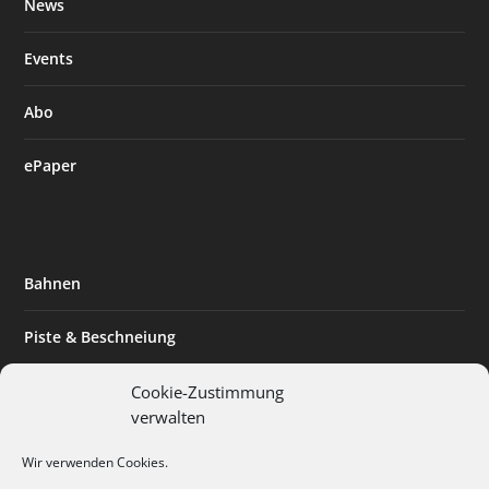
News
Events
Abo
ePaper
Bahnen
Piste & Beschneiung
Tourismus
Cookie-Zustimmung
verwalten
Innovation & Nachhaltigkeit
Wir verwenden Cookies.