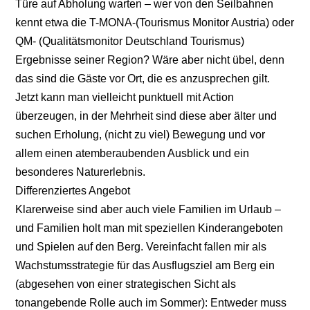
Türe auf Abholung warten – wer von den Seilbahnen
kennt etwa die T-MONA-(Tourismus Monitor Austria) oder
QM- (Qualitätsmonitor Deutschland Tourismus)
Ergebnisse seiner Region? Wäre aber nicht übel, denn
das sind die Gäste vor Ort, die es anzusprechen gilt.
Jetzt kann man vielleicht punktuell mit Action
überzeugen, in der Mehrheit sind diese aber älter und
suchen Erholung, (nicht zu viel) Bewegung und vor
allem einen atemberaubenden Ausblick und ein
besonderes Naturerlebnis.
Differenziertes Angebot
Klarerweise sind aber auch viele Familien im Urlaub –
und Familien holt man mit speziellen Kinderangeboten
und Spielen auf den Berg. Vereinfacht fallen mir als
Wachstumsstrategie für das Ausflugsziel am Berg ein
(abgesehen von einer strategischen Sicht als
tonangebende Rolle auch im Sommer): Entweder muss