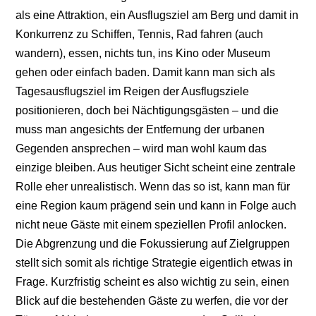
als eine Attraktion, ein Ausflugsziel am Berg und damit in
Konkurrenz zu Schiffen, Tennis, Rad fahren (auch
wandern), essen, nichts tun, ins Kino oder Museum
gehen oder einfach baden. Damit kann man sich als
Tagesausflugsziel im Reigen der Ausflugsziele
positionieren, doch bei Nächtigungsgästen – und die
muss man angesichts der Entfernung der urbanen
Gegenden ansprechen – wird man wohl kaum das
einzige bleiben. Aus heutiger Sicht scheint eine zentrale
Rolle eher unrealistisch. Wenn das so ist, kann man für
eine Region kaum prägend sein und kann in Folge auch
nicht neue Gäste mit einem speziellen Profil anlocken.
Die Abgrenzung und die Fokussierung auf Zielgruppen
stellt sich somit als richtige Strategie eigentlich etwas in
Frage. Kurzfristig scheint es also wichtig zu sein, einen
Blick auf die bestehenden Gäste zu werfen, die vor der