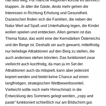
halt weit weg. Für manche Regionen könnte es dennoch
klappen. Je älter die Gäste, desto mehr gehen die
Interessen in Richtung Erholung und Gesundheit.
Dazwischen finden sich die Familien, die neben der
Natur Wert auf Spaß und Unterhaltung legen, die Kinder
wollen spielen und entdecken. Allen gemein ist das
Thema Natur, das wohl eine der Kernstärken Österreichs
und der Berge ist. Deshalb sei auch gewarnt, mittelfristig
nur beliebige Attraktionen auf den Berg zu stellen, die
auch anderswo stehen könnten. Das funktioniert zwar
vielleicht auch kurzfristig, da man ja im Set der
Attraktionen auch da mitspielt, kann aber jederzeit
kopiert werden und bietet keine Chance auf einen
langfristigen, strategischen Wettbewerbsvorteil.
Vielleicht sollte noch mehr Hirnschmalz in die
Entwicklung des Sommers gelegt werden, „copy and
paste“ funktioniert schließlich nur am Bildschirm gut.