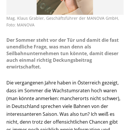
Mag. Klaus Grabler, Geschäftsführer der MANOVA GmbH,
Foto: MANOVA
Der Sommer steht vor der Tür und damit die fast
unendliche Frage, was man denn als
Seilbahnunternehmen tun könnte, damit dieser
auch einmal richtig Deckungsbeitrag
erwirtschaftet.
Die vergangenen Jahre haben in Österreich gezeigt,
dass im Sommer die Wachstumsraten hoch waren
(man könnte anmerken: mancherorts nicht schwer),
in Deutschland sprechen viele Bahnen von der
interessanteren Saison. Was also tun? Ich weiß es
nicht, denn trotz der offensichtlichen Chancen gibt
es immer noch reichlich wenig Information und