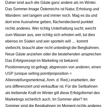
Daher sind auch die Gäste ganz andere als im Winter.
Das Sommer-Image Österreichs ist Natur, Erholung und
Wandern: seit langem und immer noch. Mag es da und
dort eine Ausnahme geben, flächendeckend punktet
nichts anderes. Wer richtig Unterhaltung sucht, weicht
zum Wasser aus, wer richtig sich erholen will, tut dies
ebenso im Süden und wer sporteln will … kommt
vielleicht, braucht aber nicht unbedingt die Bergbahnen.
Neue Gäste anziehen oder die bestehenden ansprechen
Das Erfolgsrezept im Marketing ist bekannt:
Positionierung ist gefragt, abgrenzen von anderen, einen
USP (unique selling point/proposition =
Alleinstellungsmerkmal, Anm. d. Red.) erarbeiten, der
uns differenziert und verkaufbar ist. Für die Seilbahnen
als treibende Kraft im Winter gilt diese Erfolgsformel des
Marketings sicherlich auch. Im Sommer aber? Im
Sommer sind die Bergbahnen im Moment nichts anderes