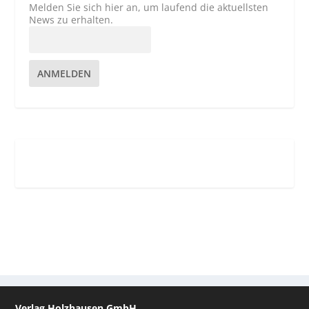
Melden Sie sich hier an, um laufend die aktuellsten
News zu erhalten.
ANMELDEN
Verlag Holzhausen GmbH