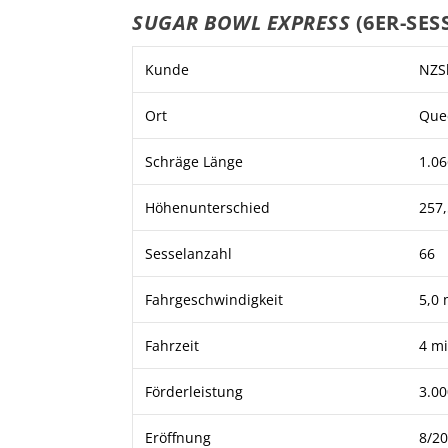
SUGAR BOWL EXPRESS
(6ER-SE
Kunde
NZSk
Ort
Que
Schräge Länge
1.0
Höhenunterschied
257
Sesselanzahl
66
Fahrgeschwindigkeit
5,0 
Fahrzeit
4 m
Förderleistung
3.00
Eröffnung
8/2