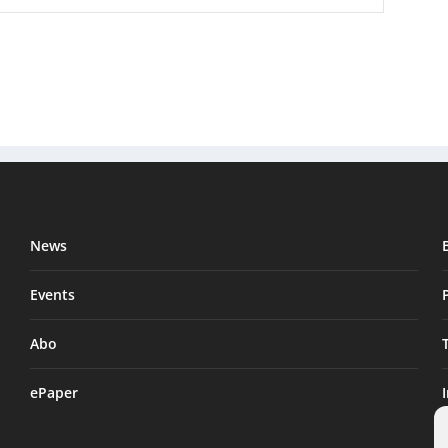
News
Events
Abo
ePaper