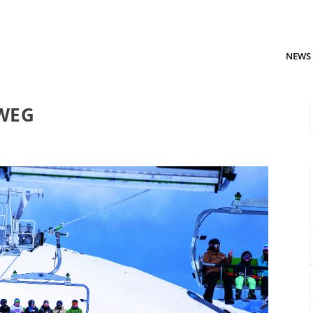
NEWS
 WEG