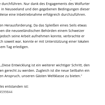
e durchführen. Nur dank des Engagements des Wolfurter
gen in Neuseeland und den gegebenen Bedingungen dieser
 Weise eine Inbetriebnahme erfolgreich durchzuführen.
hen Herausforderung. Da das Spleißen eines Seils etwas
aben die neuseeländischen Behörden einem Schweizer
r jedoch seine Arbeit aufnehmen konnte, verbrachte er
h soweit war, konnte er mit Unterstützung einer lokalen
nem Tag erledigen.
Diese Entwicklung ist ein weiterer wichtiger Schritt, den
 gerecht zu werden. Zugleich ist die neue Seilbahn ein
en Anspruch, unseren Gästen Weltklasse zu bieten.“
les
entstanden ist:
84599844