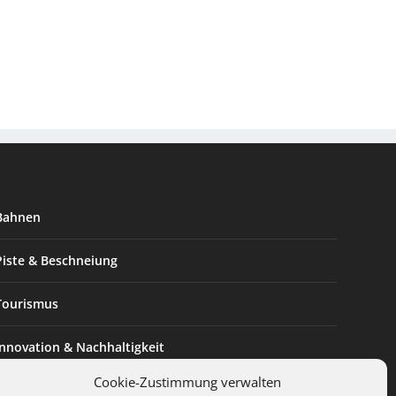
Bahnen
Piste & Beschneiung
Tourismus
Innovation & Nachhaltigkeit
Cookie-Zustimmung verwalten
Expertise & Technik