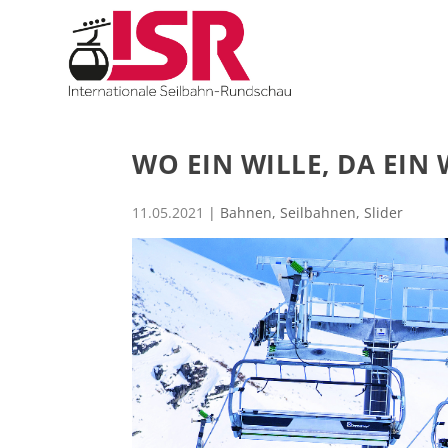
WO EIN WILLE, DA EIN
11.05.2021
|
Bahnen
,
Seilbahnen
,
Slider