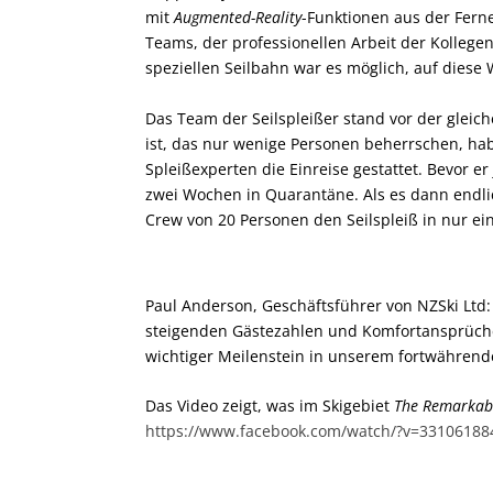
mit
Augmented-Reality
-Funktionen aus der Fern
Teams, der professionellen Arbeit der Kolle
speziellen Seilbahn war es möglich, auf diese
Das Team der Seilspleißer stand vor der gleic
ist, das nur wenige Personen beherrschen, h
Spleißexperten die Einreise gestattet. Bevor e
zwei Wochen in Quarantäne. Als es dann endlic
Crew von 20 Personen den Seilspleiß in nur ei
Paul Anderson, Geschäftsführer von NZSki Ltd: „
steigenden Gästezahlen und Komfortansprüchen
wichtiger Meilenstein in unserem fortwährend
Das Video zeigt, was im Skigebiet
The Remarkab
https://www.facebook.com/watch/?v=3310618