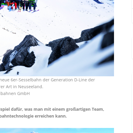
neue 6er-Sesselbahn der Generation D-Line der
er Art in Neuseeland.
eilbahnen GmbH
eispiel dafür, was man mit einem großartigen Team,
ahntechnologie erreichen kann.