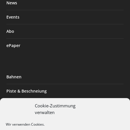
News
Events
Abo
ePaper
Bahnen
Piste & Beschneiung
Tourismus
Cookie-Zustimmung
verwalten
Innovation & Nachhaltigkeit
Wir verwenden Cookies.