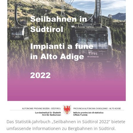
Das Statistik-Jahrbuch „Seilbahnen in Südtirol 2022“ bietete
umfassende Informationen zu Bergbahnen in Südtirol.