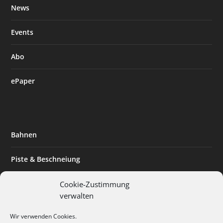
News
Events
Abo
ePaper
Bahnen
Piste & Beschneiung
Tourismus
Cookie-Zustimmung
verwalten
Innovation & Nachhaltigkeit
Wir verwenden Cookies.