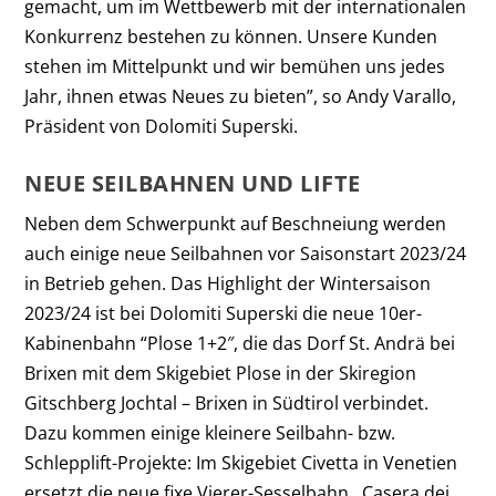
gemacht, um im Wettbewerb mit der internationalen
Konkurrenz bestehen zu können. Unsere Kunden
stehen im Mittelpunkt und wir bemühen uns jedes
Jahr, ihnen etwas Neues zu bieten”, so Andy Varallo,
Präsident von Dolomiti Superski.
NEUE SEILBAHNEN UND LIFTE
Neben dem Schwerpunkt auf Beschneiung werden
auch einige neue Seilbahnen vor Saisonstart 2023/24
in Betrieb gehen. Das Highlight der Wintersaison
2023/24 ist bei Dolomiti Superski die neue 10er-
Kabinenbahn “Plose 1+2″, die das Dorf St. Andrä bei
Brixen mit dem Skigebiet Plose in der Skiregion
Gitschberg Jochtal – Brixen in Südtirol verbindet.
Dazu kommen einige kleinere Seilbahn- bzw.
Schlepplift-Projekte: Im Skigebiet Civetta in Venetien
ersetzt die neue fixe Vierer-Sesselbahn ,,Casera dei