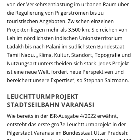
von der Verkehrsentlastung im urbanen Raum über
die Regulierung von Pilgerströmen bis zu
touristischen Angeboten. Zwischen einzelnen
Projekten liegen mehr als 3.500 km: Sie reichen von
Leh im nördlichsten indischen Unionsterritorium
Ladakh bis nach Palani im südlichsten Bundestaat
Tamil Nadu. „Klima, Kultur, Standort, Topografie und
Nutzungsart unterscheiden sich stark. Jedes Projekt
ist eine neue Welt, fordert neue Perspektiven und
bereichert unsere Expertise“, so Stephan Salzmann.
LEUCHTTURMPROJEKT
STADTSEILBAHN VARANASI
Wie bereits in der ISR-Ausgabe 4/2022 erwähnt,
entsteht das erste große Leuchtturmprojekt in der
Pilgerstadt Varanasi im Bundesstaat Uttar Pradesh: