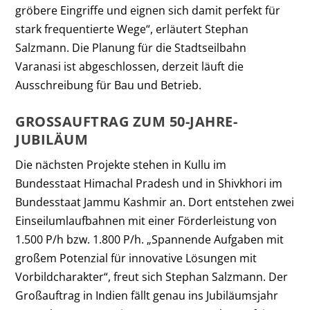
gröbere Eingriffe und eignen sich damit perfekt für
stark frequentierte Wege“, erläutert Stephan
Salzmann. Die Planung für die Stadtseilbahn
Varanasi ist abgeschlossen, derzeit läuft die
Ausschreibung für Bau und Betrieb.
GROSSAUFTRAG ZUM 50-JAHRE-J
UBILÄUM
Die nächsten Projekte stehen in Kullu im
Bundesstaat Himachal Pradesh und in Shivkhori im
Bundesstaat Jammu Kashmir an. Dort entstehen zwei
Einseilumlaufbahnen mit einer Förderleistung von
1.500 P/h bzw. 1.800 P/h. „Spannende Aufgaben mit
großem Potenzial für innovative Lösungen mit
Vorbildcharakter“, freut sich Stephan Salzmann. Der
Großauftrag in Indien fällt genau ins Jubiläumsjahr