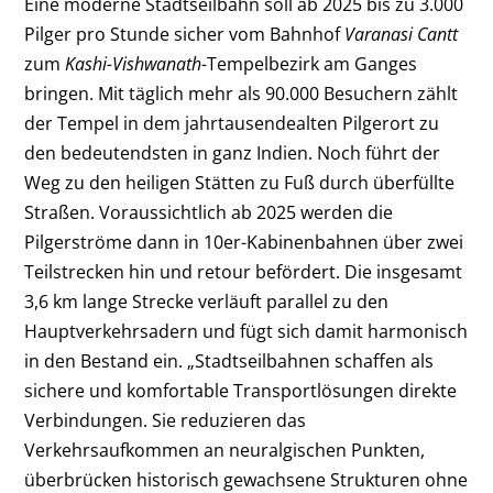
Eine moderne Stadtseilbahn soll ab 2025 bis zu 3.000
Pilger pro Stunde sicher vom Bahnhof
Varanasi Cantt
zum
Kashi-Vishwanath-
Tempelbezirk am Ganges
bringen. Mit täglich mehr als 90.000 Besuchern zählt
der Tempel in dem jahrtausendealten Pilgerort zu
den bedeutendsten in ganz Indien. Noch führt der
Weg zu den heiligen Stätten zu Fuß durch überfüllte
Straßen. Voraussichtlich ab 2025 werden die
Pilgerströme dann in 10er-Kabinenbahnen über zwei
Teilstrecken hin und retour befördert. Die insgesamt
3,6 km lange Strecke verläuft parallel zu den
Hauptverkehrsadern und fügt sich damit harmonisch
in den Bestand ein. „Stadtseilbahnen schaffen als
sichere und komfortable Transportlösungen direkte
Verbindungen. Sie reduzieren das
Verkehrsaufkommen an neuralgischen Punkten,
überbrücken historisch gewachsene Strukturen ohne