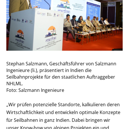
Stephan Salzmann, Geschäftsführer von Salzmann
Ingenieure (li.), präsentiert in Indien die
Seilbahnprojekte für den staatlichen Auftraggeber
NHLML.
Foto: Salzmann Ingenieure
„Wir prüfen potenzielle Standorte, kalkulieren deren
Wirtschaftlichkeit und entwickeln optimale Konzepte
für Seilbahnen in ganz Indien. Dabei bringen wir
unser Know-how von alpinen Projekten ein und