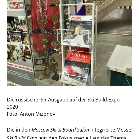
Die russische ISR-Ausgabe auf der Ski Build Expo
2020
Foto: Anton Mizonov
Die in den
Moscow Ski & Board Salon
integrierte Messe
Ski Build Expo
legt den Fokus speziell auf das Thema