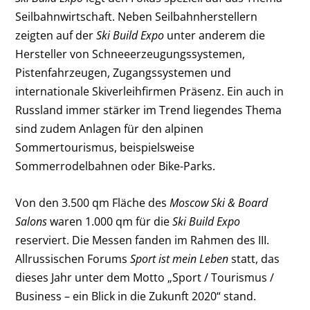
Seilbahnwirtschaft. Neben Seilbahnherstellern
zeigten auf der
Ski Build Expo
unter anderem die
Hersteller von Schneeerzeugungssystemen,
Pistenfahrzeugen, Zugangssystemen und
internationale Skiverleihfirmen Präsenz. Ein auch in
Russland immer stärker im Trend liegendes Thema
sind zudem Anlagen für den alpinen
Sommertourismus, beispielsweise
Sommerrodelbahnen oder Bike-Parks.
Von den 3.500 qm Fläche des
Moscow Ski & Board
Salons
waren 1.000 qm für die
Ski Build Expo
reserviert. Die Messen fanden im Rahmen des III.
Allrussischen Forums
Sport ist mein Leben
statt, das
dieses Jahr unter dem Motto „Sport / Tourismus /
Business – ein Blick in die Zukunft 2020“ stand.