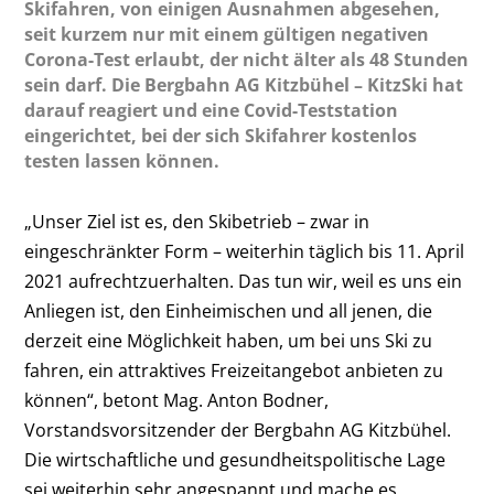
Skifahren, von einigen Ausnahmen abgesehen,
seit kurzem nur mit einem gültigen negativen
Corona-Test erlaubt, der nicht älter als 48 Stunden
sein darf. Die Bergbahn AG Kitzbühel – KitzSki hat
darauf reagiert und eine Covid-Teststation
eingerichtet, bei der sich Skifahrer kostenlos
testen lassen können.
„Unser Ziel ist es, den Skibetrieb – zwar in
eingeschränkter Form – weiterhin täglich bis 11. April
2021 aufrechtzuerhalten. Das tun wir, weil es uns ein
Anliegen ist, den Einheimischen und all jenen, die
derzeit eine Möglichkeit haben, um bei uns Ski zu
fahren, ein attraktives Freizeitangebot anbieten zu
können“, betont Mag. Anton Bodner,
Vorstandsvorsitzender der Bergbahn AG Kitzbühel.
Die wirtschaftliche und gesundheitspolitische Lage
sei weiterhin sehr angespannt und mache es