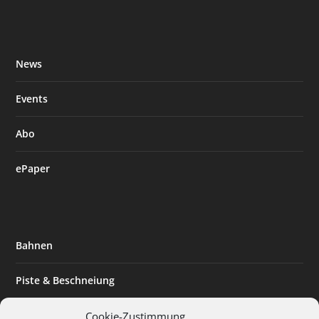
News
Events
Abo
ePaper
Bahnen
Piste & Beschneiung
Tourismus
Cookie-Zustimmung