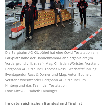
Die Bergbahn AG Kitzbühel hat eine Covid-Teststation am
Parkplatz nahe der Hahnenkamm-Bahn organisiert (im
Vordergrund v. li. n. re.): Mag. Christian Wörister, Vorstand
Bergbahn AG Kitzbühel, Thomas Rass, Geschäftsführung
Eventagentur Rass & Dorner und Mag. Anton Bodner,
Vorstandsvorsitzender Bergbahn AG Kitzbühel. Im
Hintergrund das Team der Teststation.
Foto: KitzSki/Elisabeth Laiminger
Im österreichischen Bundesland Tirol ist