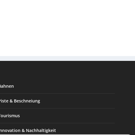
Bahnen
Piste & Beschneiung
Tourismus
Innovation & Nachhaltigkeit