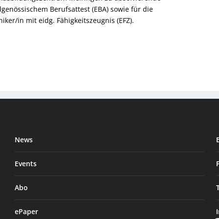
genössischem Berufsattest (EBA) sowie für die
er/in mit eidg. Fähigkeitszeugnis (EFZ).
News
Events
Abo
ePaper