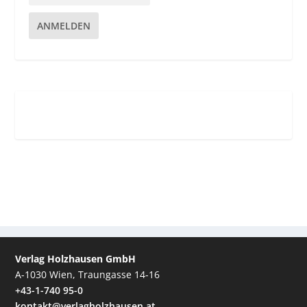
ANMELDEN
Verlag Holzhausen GmbH
A-1030 Wien, Traungasse 14-16
+43-1-740 95-0
kontakt@verlagholzhausen.at