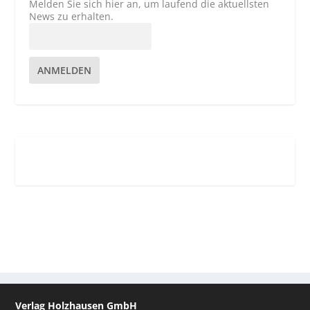
Melden Sie sich hier an, um laufend die aktuellsten
News zu erhalten.
ANMELDEN
Verlag Holzhausen GmbH