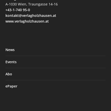
A-1030 Wien, Traungasse 14-16
+43-1-740 95-0
kontakt@verlagholzhausen.at
www.verlagholzhausen.at
News
Events
Abo
ePaper