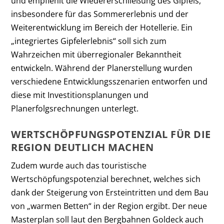
und empfiehlt die Wiedererschließung des Gipfels,
insbesondere für das Sommererlebnis und der
Weiterentwicklung im Bereich der Hotellerie. Ein
„integriertes Gipfelerlebnis“ soll sich zum
Wahrzeichen mit überregionaler Bekanntheit
entwickeln. Während der Planerstellung wurden
verschiedene Entwicklungsszenarien entworfen und
diese mit Investitionsplanungen und
Planerfolgsrechnungen unterlegt.
WERTSCHÖPFUNGSPOTENZIAL FÜR DIE
REGION DEUTLICH MACHEN
Zudem wurde auch das touristische
Wertschöpfungspotenzial berechnet, welches sich
dank der Steigerung von Ersteintritten und dem Bau
von „warmen Betten“ in der Region ergibt. Der neue
Masterplan soll laut den Bergbahnen Goldeck auch