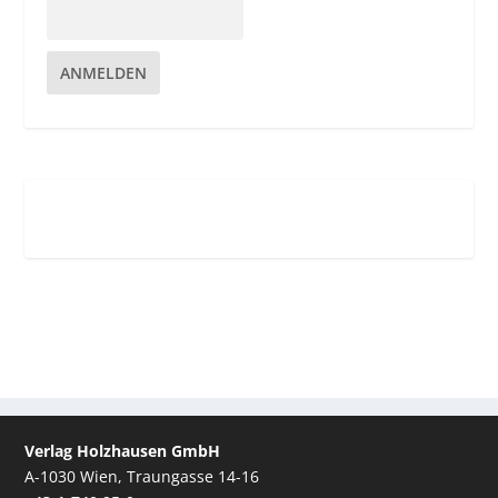
ANMELDEN
Verlag Holzhausen GmbH
A-1030 Wien, Traungasse 14-16