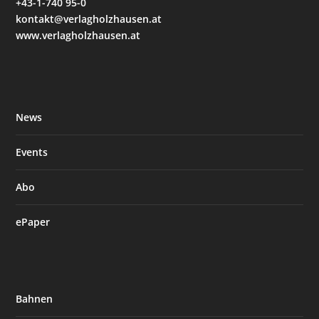
+43-1-740 95-0
kontakt@verlagholzhausen.at
www.verlagholzhausen.at
News
Events
Abo
ePaper
Bahnen