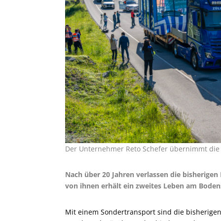
Der Unternehmer Reto Schefer übernimmt die 
Nach über 20 Jahren verlassen die bisherige
von ihnen erhält ein zweites Leben am Boden
Mit einem Sondertransport sind die bisherige