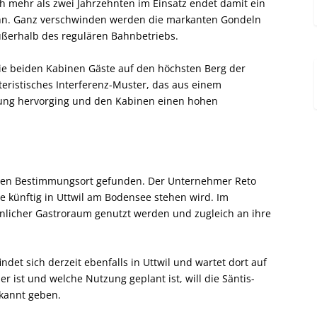
 mehr als zwei Jahrzehnten im Einsatz endet damit ein
ahn. Ganz verschwinden werden die markanten Gondeln
ußerhalb des regulären Bahnbetriebs.
die beiden Kabinen Gäste auf den höchsten Berg der
teristisches Interferenz-Muster, das aus einem
tung hervorging und den Kabinen einen hohen
euen Bestimmungsort gefunden. Der Unternehmer Reto
e künftig in Uttwil am Bodensee stehen wird. Im
hnlicher Gastroraum genutzt werden und zugleich an ihre
indet sich derzeit ebenfalls in Uttwil und wartet dort auf
r ist und welche Nutzung geplant ist, will die Säntis-
kannt geben.