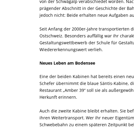
von der Schwägalp verabschiedet worden. Nach
prägender Abschnitt in der Geschichte der B
jedoch nicht: Beide erhalten neue Aufgaben a
Seit Anfang der 2000er-Jahre transportierten 
Ostschweiz. Besonders auffällig war ihr charak
Gestaltungswettbewerb der Schule für Gestal
Wiedererkennungswert verlieh.
Neues Leben am Bodensee
Eine der beiden Kabinen hat bereits einen n
Schefer übernimmt die blaue Säntis-Kabine, di
Restaurant „Amber 39“ soll sie als außergewö
Herkunft erinnern.
Auch die zweite Kabine bleibt erhalten. Sie bef
ihren Weitertransport. Wer ihr neuer Eigentüme
Schwebebahn zu einem späteren Zeitpunkt be