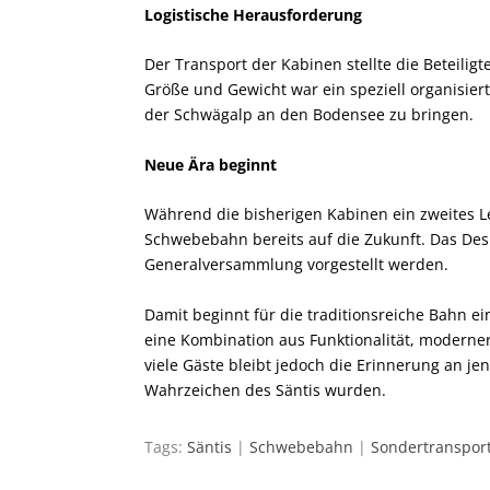
Logistische Herausforderung
Der Transport der Kabinen stellte die Beteili
Größe und Gewicht war ein speziell organisier
der Schwägalp an den Bodensee zu bringen.
Neue Ära beginnt
Während die bisherigen Kabinen ein zweites Leb
Schwebebahn bereits auf die Zukunft. Das Des
Generalversammlung vorgestellt werden.
Damit beginnt für die traditionsreiche Bahn ei
eine Kombination aus Funktionalität, moderne
viele Gäste bleibt jedoch die Erinnerung an j
Wahrzeichen des Säntis wurden.
Tags:
Säntis
|
Schwebebahn
|
Sondertranspor