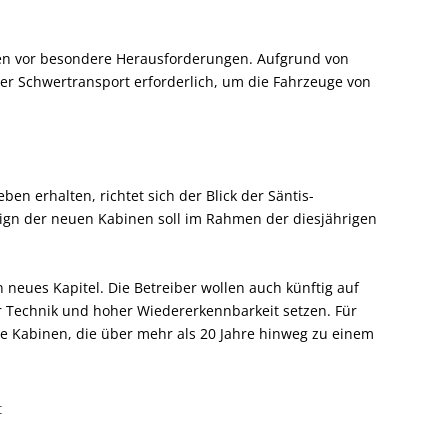
gten vor besondere Herausforderungen. Aufgrund von
ter Schwertransport erforderlich, um die Fahrzeuge von
en erhalten, richtet sich der Blick der Säntis-
ign der neuen Kabinen soll im Rahmen der diesjährigen
n neues Kapitel. Die Betreiber wollen auch künftig auf
r Technik und hoher Wiedererkennbarkeit setzen. Für
ene Kabinen, die über mehr als 20 Jahre hinweg zu einem
t