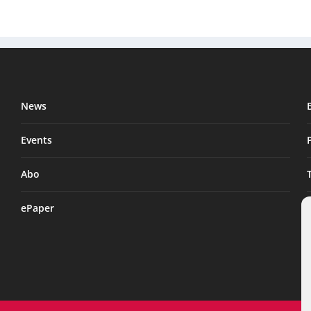
News
Events
Abo
ePaper