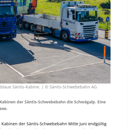
blaue Säntis-Kabine. | © Säntis-Schwebebahn AG
n Kabinen der Säntis-Schwebebahn die Schwägalp. Eine
see.
n Kabinen der Säntis-Schwebebahn Mitte Juni endgültig