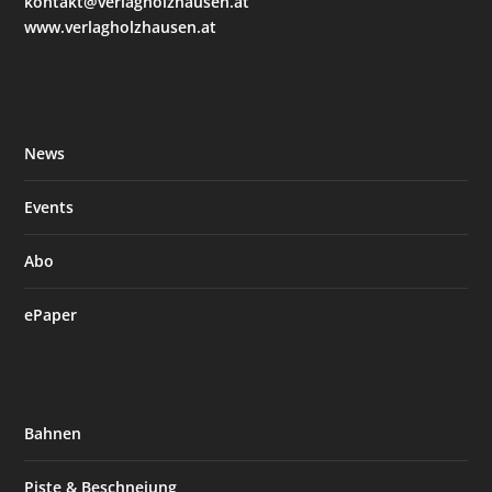
kontakt@verlagholzhausen.at
www.verlagholzhausen.at
News
Events
Abo
ePaper
Bahnen
Piste & Beschneiung