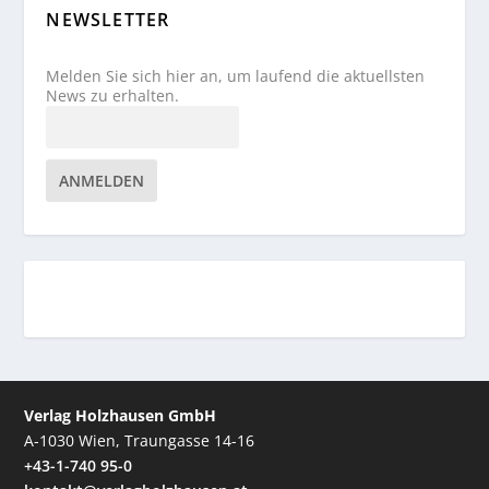
NEWSLETTER
Melden Sie sich hier an, um laufend die aktuellsten
News zu erhalten.
ANMELDEN
Verlag Holzhausen GmbH
A-1030 Wien, Traungasse 14-16
+43-1-740 95-0