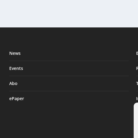
News
Events
Abo
ePaper