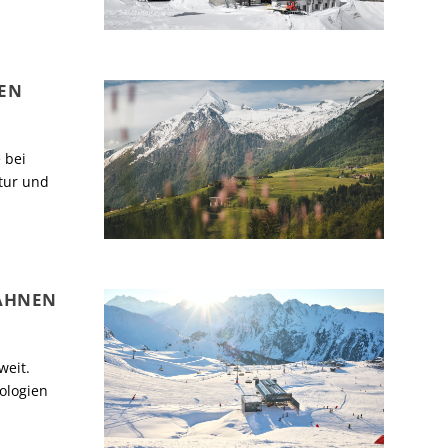
EN
 bei
ktur und
BAHNEN
weit.
ologien