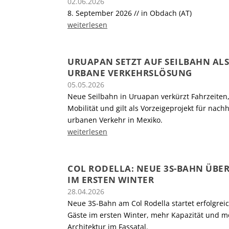
02.06.2026
8. September 2026 // in Obdach (AT)
weiterlesen
URUAPAN SETZT AUF SEILBAHN AL
URBANE VERKEHRSLÖSUNG
05.05.2026
Neue Seilbahn in Uruapan verkürzt Fahrzeiten,
Mobilität und gilt als Vorzeigeprojekt für nach
urbanen Verkehr in Mexiko.
weiterlesen
COL RODELLA: NEUE 3S-BAHN ÜBE
IM ERSTEN WINTER
28.04.2026
Neue 3S-Bahn am Col Rodella startet erfolgrei
Gäste im ersten Winter, mehr Kapazität und 
Architektur im Fassatal.