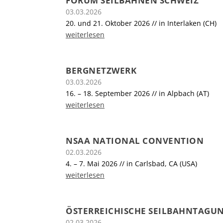
FORUM SEILBAHNEN SCHWEIZ
03.03.2026
20. und 21. Oktober 2026 // in Interlaken (CH)
weiterlesen
BERGNETZWERK
03.03.2026
16. – 18. September 2026 // in Alpbach (AT)
weiterlesen
NSAA NATIONAL CONVENTION
02.03.2026
4. – 7. Mai 2026 // in Carlsbad, CA (USA)
weiterlesen
ÖSTERREICHISCHE SEILBAHNTAGU
02.03.2026