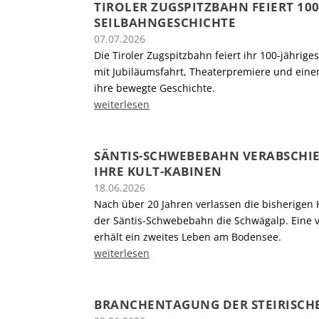
TIROLER ZUGSPITZBAHN FEIERT 100
SEILBAHNGESCHICHTE
07.07.2026
Die Tiroler Zugspitzbahn feiert ihr 100-jährige
mit Jubiläumsfahrt, Theaterpremiere und einem
ihre bewegte Geschichte.
weiterlesen
SÄNTIS-SCHWEBEBAHN VERABSCHI
IHRE KULT-KABINEN
18.06.2026
Nach über 20 Jahren verlassen die bisherigen
der Säntis-Schwebebahn die Schwägalp. Eine 
erhält ein zweites Leben am Bodensee.
weiterlesen
BRANCHENTAGUNG DER STEIRISCH