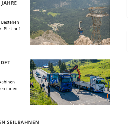
 JAHRE
s Bestehen
 Blick auf
EDET
 Kabinen
von ihnen
EN SEILBAHNEN