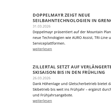
DOPPELMAYR ZEIGT NEUE
SEILBAHNTECHNOLOGIEN IN GREN
31.03.2026
Doppelmayr präsentiert auf der Mountain Plan
neue Technologien wie AURO Assist, TRI-Line u
Serviceplattformen.
weiterlesen
ZILLERTAL SETZT AUF VERLÄNGERT
SKISAISON BIS IN DEN FRÜHLING
26.03.2026
Dank Höhenlage und Gletscherbetrieb bietet das
Skibetrieb bis weit ins Frühjahr – ergänzt durc
und Frühjahrsangebote.
weiterlesen