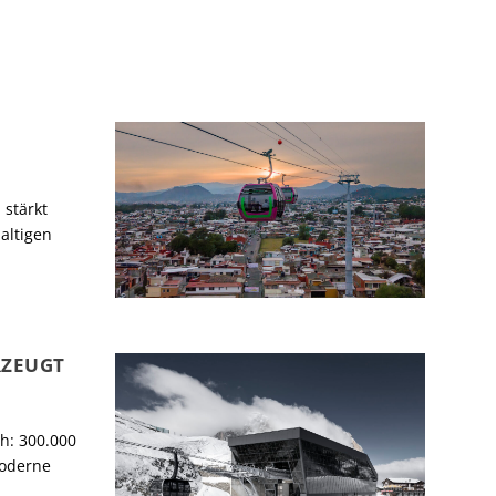
S
 stärkt
haltigen
RZEUGT
ch: 300.000
moderne