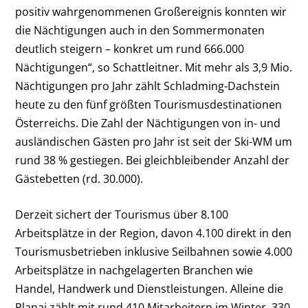
positiv wahrgenommenen Großereignis konnten wir
die Nächtigungen auch in den Sommermonaten
deutlich steigern – konkret um rund 666.000
Nächtigungen“, so Schattleitner. Mit mehr als 3,9 Mio.
Nächtigungen pro Jahr zählt Schladming-Dachstein
heute zu den fünf größten Tourismusdestinationen
Österreichs. Die Zahl der Nächtigungen von in- und
ausländischen Gästen pro Jahr ist seit der Ski-WM um
rund 38 % gestiegen. Bei gleichbleibender Anzahl der
Gästebetten (rd. 30.000).
Derzeit sichert der Tourismus über 8.100
Arbeitsplätze in der Region, davon 4.100 direkt in den
Tourismusbetrieben inklusive Seilbahnen sowie 4.000
Arbeitsplätze in nachgelagerten Branchen wie
Handel, Handwerk und Dienstleistungen. Alleine die
Planai zählt mit rund 410 Mitarbeitern im Winter, 330