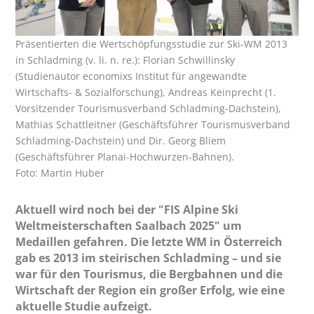
Präsentierten die Wertschöpfungsstudie zur Ski-WM 2013
in Schladming (v. li. n. re.): Florian Schwillinsky
(Studienautor economixs Institut für angewandte
Wirtschafts- & Sozialforschung), Andreas Keinprecht (1.
Vorsitzender Tourismusverband Schladming-Dachstein),
Mathias Schattleitner (Geschäftsführer Tourismusverband
Schladming-Dachstein) und Dir. Georg Bliem
(Geschäftsführer Planai-Hochwurzen-Bahnen).
Foto: Martin Huber
Aktuell wird noch bei der "FIS Alpine Ski
Weltmeisterschaften Saalbach 2025" um
Medaillen gefahren. Die letzte WM in Österreich
gab es 2013 im steirischen Schladming – und sie
war für den Tourismus, die Bergbahnen und die
Wirtschaft der Region ein großer Erfolg, wie eine
aktuelle Studie aufzeigt.