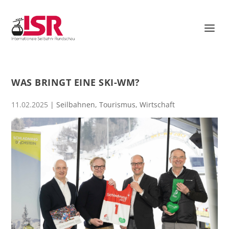
WAS BRINGT EINE SKI-WM?
11.02.2025
|
Seilbahnen
,
Tourismus
,
Wirtschaft