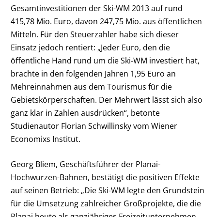
Gesamtinvestitionen der Ski-WM 2013 auf rund
415,78 Mio. Euro, davon 247,75 Mio. aus öffentlichen
Mitteln. Für den Steuerzahler habe sich dieser
Einsatz jedoch rentiert: „Jeder Euro, den die
öffentliche Hand rund um die Ski-WM investiert hat,
brachte in den folgenden Jahren 1,95 Euro an
Mehreinnahmen aus dem Tourismus für die
Gebietskörperschaften. Der Mehrwert lässt sich also
ganz klar in Zahlen ausdrücken“, betonte
Studienautor Florian Schwillinsky vom Wiener
Economixs Institut.
Georg Bliem, Geschäftsführer der Planai-
Hochwurzen-Bahnen, bestätigt die positiven Effekte
auf seinen Betrieb: „Die Ski-WM legte den Grundstein
für die Umsetzung zahlreicher Großprojekte, die die
Planai heute als ganzjähriges Freizeitunternehmen