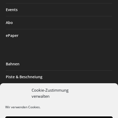
Events
Abo
ePaper
Bahnen
Piste & Beschneiung
Tourismus
Cookie-Zustimmung
verwalten
Innovation & Nachhaltigkeit
Wir verwenden Cookies.
Expertise & Technik