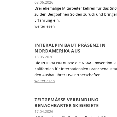
08.06.2026
Drei ehemalige Mitarbeiter kehren für das Sn
zu den Bergbahnen Sölden zurück und bringen
Erfahrung ein.
weiterlesen
INTERALPIN BAUT PRÄSENZ IN
NORDAMERIKA AUS
13.05.2026
Die INTERALPIN nutzte die NSAA Convention 20
Kalifornien für internationalen Branchenaust
den Ausbau ihrer US-Partnerschaften.
weiterlesen
ZEITGEMÄSSE VERBINDUNG B
ENACHBARTER SKIGEBIETE
17.04.2026