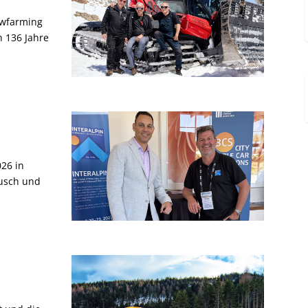
owfarming
 136 Jahre
26 in
ausch und