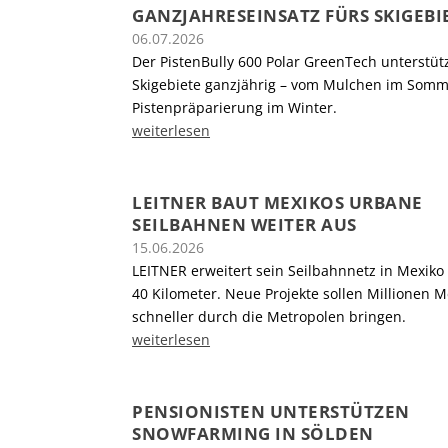
GANZJAHRESEINSATZ FÜRS SKIGEBI
06.07.2026
Der PistenBully 600 Polar GreenTech unterstüt
Skigebiete ganzjährig – vom Mulchen im Somm
Pistenpräparierung im Winter.
weiterlesen
LEITNER BAUT MEXIKOS URBANE
SEILBAHNEN WEITER AUS
15.06.2026
LEITNER erweitert sein Seilbahnnetz in Mexik
40 Kilometer. Neue Projekte sollen Millionen 
schneller durch die Metropolen bringen.
weiterlesen
PENSIONISTEN UNTERSTÜTZEN
SNOWFARMING IN SÖLDEN