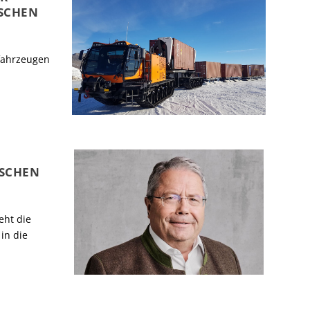
ISCHEN
nfahrzeugen
ISCHEN
eht die
 in die