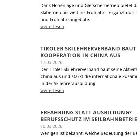
Dank Höhenlage und Gletscherbetrieb bietet das
Skibetrieb bis weit ins Frühjahr – ergänzt durc
und Frühjahrsangebote.
weiterlesen
TIROLER SKILEHRERVERBAND BAUT
KOOPERATION IN CHINA AUS
17.03.2026
Der Tiroler Skilehrerverband baut seine Aktivit
China aus und stärkt die internationale Zusa
in der Skilehrerausbildung.
weiterlesen
ERFAHRUNG STATT AUSBILDUNG?
BERUFSSCHUTZ IM SEILBAHNBETRI
10.03.2026
Wenigen ist bekannt, welche Bedeutung der B