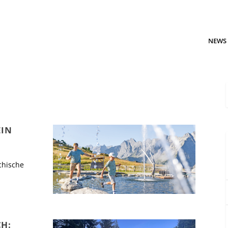
NEWS
EIN
chische
H: