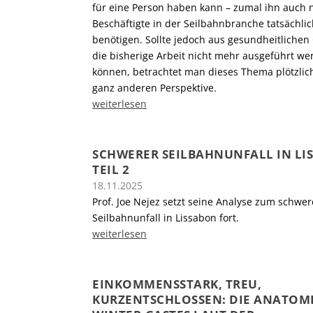
für eine Person haben kann – zumal ihn auch 
Beschäftigte in der Seilbahnbranche tatsächli
benötigen. Sollte jedoch aus gesundheitliche
die bisherige Arbeit nicht mehr ausgeführt we
können, betrachtet man dieses Thema plötzlic
ganz anderen Perspektive.
weiterlesen
SCHWERER SEILBAHNUNFALL IN LI
TEIL 2
18.11.2025
Prof. Joe Nejez setzt seine Analyse zum schwe
Seilbahnunfall in Lissabon fort.
weiterlesen
EINKOMMENSSTARK, TREU,
KURZENTSCHLOSSEN: DIE ANATOMI