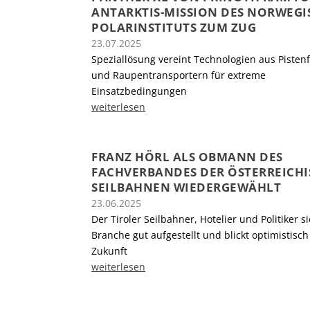
ANTARKTIS-MISSION DES NORWEG
POLARINSTITUTS ZUM ZUG
23.07.2025
Speziallösung vereint Technologien aus Piste
und Raupentransportern für extreme
Einsatzbedingungen
weiterlesen
FRANZ HÖRL ALS OBMANN DES
FACHVERBANDES DER ÖSTERREICH
SEILBAHNEN WIEDERGEWÄHLT
23.06.2025
Der Tiroler Seilbahner, Hotelier und Politiker si
Branche gut aufgestellt und blickt optimistisch
Zukunft
weiterlesen