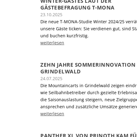
WINTER-GASTES LAUT DER
GÄSTEBEFRAGUNG T-MONA
23.10.2025
Die neue T-MONA-Studie Winter 2024/25 verrät
unsere Gäste ticken: Sie verdienen gut, sind 
und buchen kurzfristig.
weiterlesen
ZEHN JAHRE SOMMERINNOVATION 
GRINDELWALD
24.07.2025
Die Mountaincarts in Grindelwald zeigen eindr
wie Seilbahnbetreiber durch gezielte Erlebnis
die Saisonauslastung steigern, neue Zielgrupp
ansprechen und zusätzliche Umsätze generier
weiterlesen
PANTHER XL VON PRINOTH KAM F